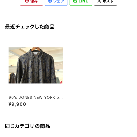
保存
シェア
LINE
ポスト
最近チェックした商品
90's JONES NEW YORK pri
nted rayon raglan Shirt
¥9,900
同じカテゴリの商品