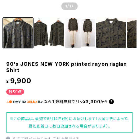
1
/17
90's JONES NEW YORK printed rayon raglan
Shirt
9,900
¥
残り1点
¥3,300
なら
手数料無料で
月々
から
※この商品は、最短で8月14日(金)にお届けします（お届け先によって、
最短到着日に数日追加される場合があります）。
別途送料がかかります。
送料を確認する