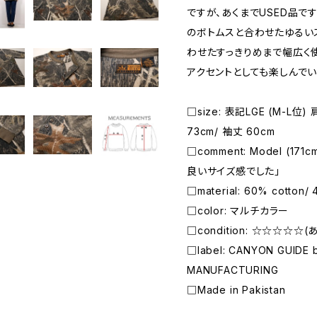
ですが、あくまでUSED品で
のボトムスと合わせたゆるい
わせたすっきりめまで幅広く
アクセントとしても楽しんでい
□size: 表記LGE (M-L位)
73cm/ 袖丈 60cm
□comment: Model (17
良いサイズ感でした」
□material: 60% cotton/ 
□color: マルチカラー
□condition: ☆☆☆☆☆
□label: CANYON GUIDE 
MANUFACTURING
□Made in Pakistan