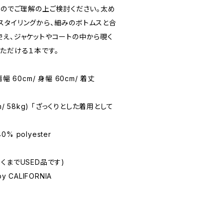
すのでご理解の上ご検討ください。太め
スタイリングから、細みのボトムスと合
使え、ジャケットやコートの中から覗く
ただける１本です。
 肩幅 60cm/ 身幅 60cm/ 着丈
1cm/ 58kg) 「ざっくりとした着用として
40% polyester
(あくまでUSED品です)
by CALIFORNIA