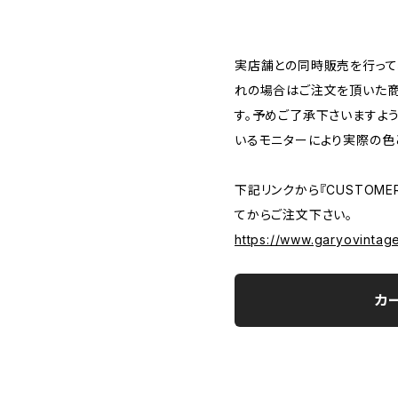
―――――――――――――――――――――
実店舗との同時販売を行って
れの場合はご注文を頂いた商
す。予めご了承下さいますよ
いるモニターにより実際の色
下記リンクから『CUSTOMER
てからご注文下さい。
https://www.garyovintag
カ