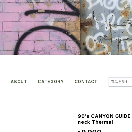
E
ABOUT
CATEGORY
CONTACT
90's CANYON GUIDE 
neck Thermal