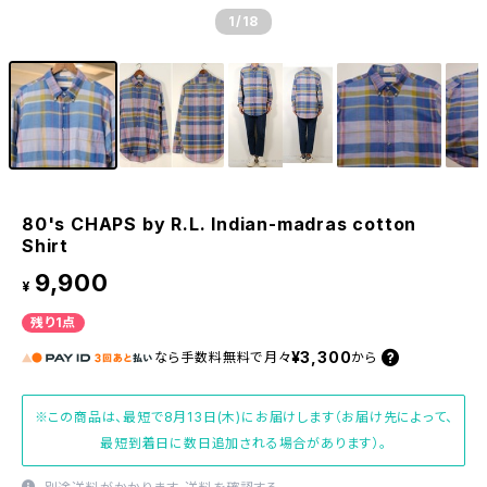
1
/18
80's CHAPS by R.L. Indian-madras cotton
Shirt
9,900
¥
残り1点
¥3,300
なら
手数料無料で
月々
から
※この商品は、最短で8月13日(木)にお届けします（お届け先によって、
最短到着日に数日追加される場合があります）。