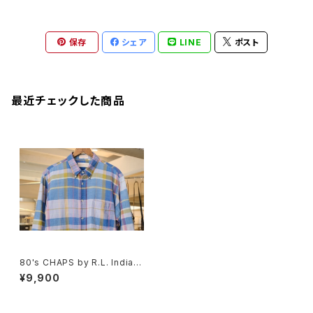
保存
シェア
LINE
ポスト
最近チェックした商品
80's CHAPS by R.L. Indian-
madras cotton Shirt
¥9,900