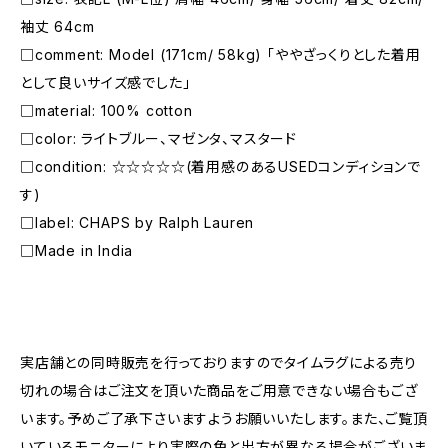
袖丈 64cm
□comment: Model (171cm/ 58kg) 「ややざっくりとした着用
として良いサイズ感でした」
□material: 100% cotton
□color: ライトブルー、マゼンタ、マスタード
□condition: ☆☆☆☆☆(着用感のあるUSEDコンディションで
す)
□label: CHAPS by Ralph Lauren
□Made in India
―――――――――――――――――――――
実店舗との同時販売を行っておりますのでタイムラグによる売り
切れの場合はご注文を頂いた商品をご用意できない場合もござ
います。予めご了承下さいますようお願いいたします。また、ご覧頂
いているモニターにより実際の色と出方が異なる場合がございま