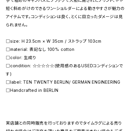
手で粗めのキャンバスにブラックで大胆に施されたプリント、やや
短く斜めがけのできるワン・ショルダーによる動きやすさが魅力の
アイテムです。コンディションは良く、とくに目立ったダメージは見
られません。
□size: H 23.5cm × W 35cm / ストラップ 103cm
□material: 表記なし 100% cotton
□color: 生成り
□condition: ☆☆☆☆☆(使用感のあるUSEDコンディションで
す)
□label: TEN TWENTY BERLIN/ GERMAN ENGINEERING
□Handcrafted in BERLIN
―――――――――――――――――――――
実店舗との同時販売を行っておりますのでタイムラグによる売り