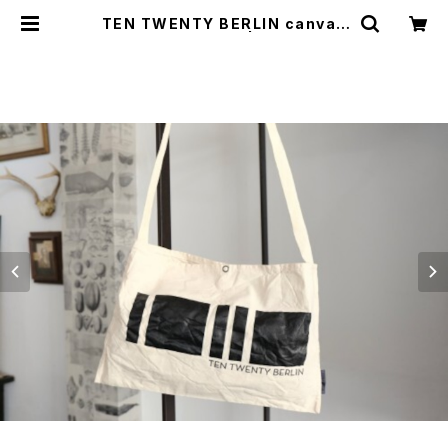
TEN TWENTY BERLIN canvas
shoulder Bag | GARYO