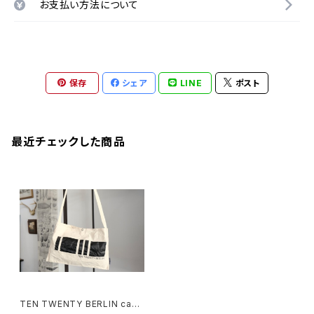
お支払い方法について
保存
シェア
LINE
ポスト
最近チェックした商品
TEN TWENTY BERLIN canv