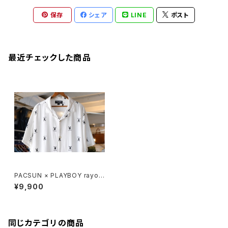
保存
シェア
LINE
ポスト
最近チェックした商品
PACSUN × PLAYBOY rayon
open-collar s/s Shirt
¥9,900
同じカテゴリの商品