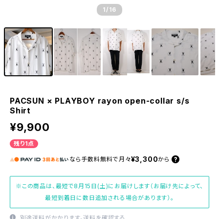
1
/16
PACSUN × PLAYBOY rayon open-collar s/s
Shirt
¥9,900
残り1点
¥3,300
なら
手数料無料で
月々
から
※この商品は、最短で8月15日(土)にお届けします（お届け先によって、
最短到着日に数日追加される場合があります）。
別途送料がかかります。
送料を確認する