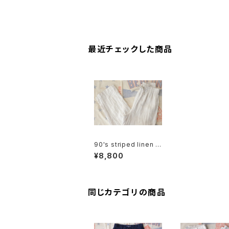
最近チェックした商品
90's striped linen e
asy Pants
¥8,800
同じカテゴリの商品