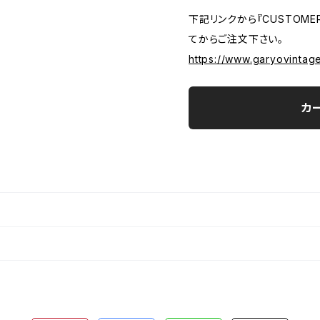
下記リンクから『CUSTOMER
てからご注文下さい。
https://www.garyovintag
カ