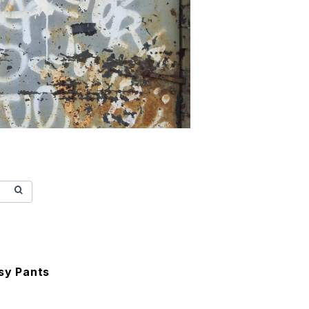
asy Pants