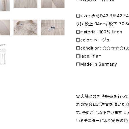
□size: 表記D42 B/F42 
り)/ 股上 34cm/ 股下 70.5
□material: 100% linen
□color: ベージュ
□condition: ☆☆☆☆☆
□label: flam
□Made in Germany
―――――――――――――――――――――
実店舗との同時販売を行って
れの場合はご注文を頂いた商
す。予めご了承下さいますよ
いるモニターにより実際の色