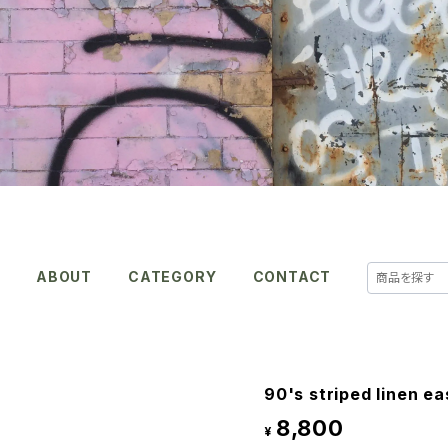
E
ABOUT
CATEGORY
CONTACT
90's striped linen e
8,800
¥