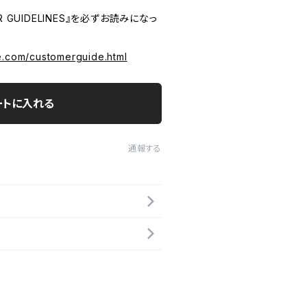
 GUIDELINES』を必ずお読みになっ
e.com/customerguide.html
ートに入れる
通報する