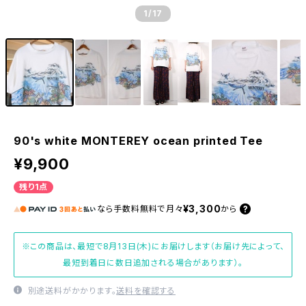
1
/17
90's white MONTEREY ocean printed Tee
¥9,900
残り1点
¥3,300
なら
手数料無料で
月々
から
※この商品は、最短で8月13日(木)にお届けします（お届け先によって、
最短到着日に数日追加される場合があります）。
別途送料がかかります。
送料を確認する