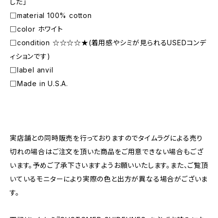
した」
□material 100% cotton
□color ホワイト
□condition ☆☆☆☆★(着用感やシミが見られるUSEDコンデ
ィションです)
□label anvil
□Made in U.S.A.
―――――――――――――――――――――
実店舗との同時販売を行っておりますのでタイムラグによる売り
切れの場合はご注文を頂いた商品をご用意できない場合もござ
います。予めご了承下さいますようお願いいたします。また、ご覧頂
いているモニターにより実際の色と出方が異なる場合がございま
す。