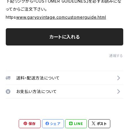
下記リンクから『CUSTOMER GUIDELINES』を必ずお読みにな
ってからご注文下さい。
https
www.garyovintage.comcustomerguide.html
カートに入れる
通報する
送料・配送方法について
お支払い方法について
保存
シェア
LINE
ポスト