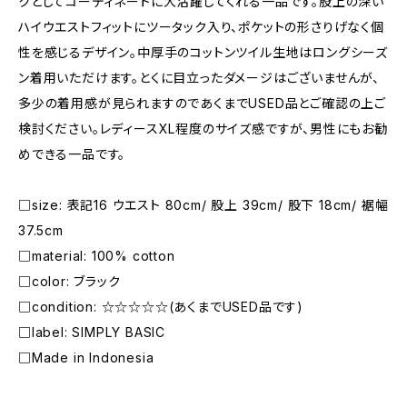
クとしてコーディネートに大活躍してくれる一品です。股上の深い
ハイウエストフィットにツータック入り、ポケットの形さりげなく個
性を感じるデザイン。中厚手のコットンツイル生地はロングシーズ
ン着用いただけます。とくに目立ったダメージはございませんが、
多少の着用感が見られますのであくまでUSED品とご確認の上ご
検討ください。レディースXL程度のサイズ感ですが、男性にもお勧
めできる一品です。
□size: 表記16 ウエスト 80cm/ 股上 39cm/ 股下 18cm/ 裾幅
37.5cm
□material: 100% cotton
□color: ブラック
□condition: ☆☆☆☆☆(あくまでUSED品です)
□label: SIMPLY BASIC
□Made in Indonesia