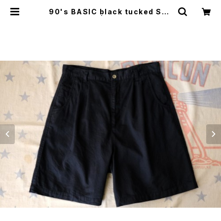
90's BASIC black tucked Sho
rts | GARYO