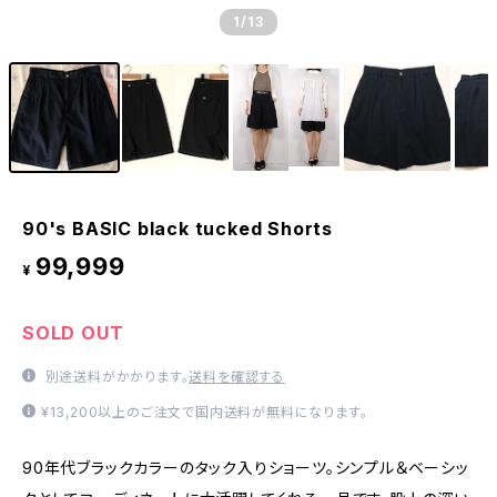
1
/13
90's BASIC black tucked Shorts
99,999
¥
SOLD OUT
別途送料がかかります。
送料を確認する
¥13,200以上のご注文で国内送料が無料になります。
90年代ブラックカラーのタック入りショーツ。シンプル＆ベーシッ