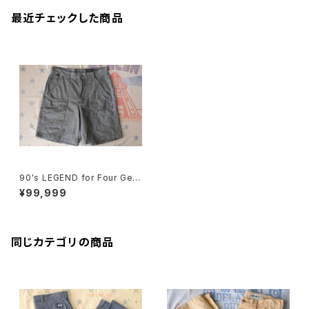
最近チェックした商品
90's LEGEND for Four Gen
erations by E.B. duck field
¥99,999
Shorts
同じカテゴリの商品