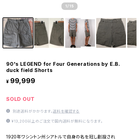
1
/15
90's LEGEND for Four Generations by E.B.
duck field Shorts
99,999
¥
SOLD OUT
別途送料がかかります。
送料を確認する
¥13,200以上のご注文で国内送料が無料になります。
1920年ワシントン州シアトルで自身の名を冠し創設され