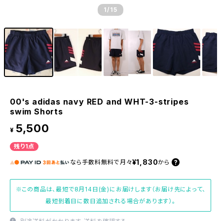
1
/15
00's adidas navy RED and WHT-3-stripes
swim Shorts
5,500
¥
残り1点
¥1,830
なら
手数料無料で
月々
から
※この商品は、最短で8月14日(金)にお届けします（お届け先によって、
最短到着日に数日追加される場合があります）。