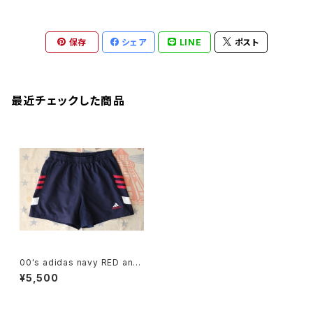
保存
シェア
LINE
ポスト
最近チェックした商品
00's adidas navy RED and
WHT-3-stripes swim Short
¥5,500
s