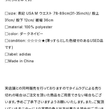
□size: 表記 USA M ウエスト 78-89cm(31-35inch)/ 股上
31cm/ 股下 12cm/ 裾幅 36cm
□material: 100% polyester
□color: ダークネイビー
□condition: ☆☆☆☆★(薄っすらとした色褪せのあるUSED品
です)
□label: adidas
□Made in China
―――――――――――――――――――――
実店舗との同時販売を行っておりますのでタイムラグによる売り
切れの場合はご注文を頂いた商品をご用意できない場合もござ
います。予めご了承下さいますようお願いいたします。また、ご覧頂
いているモニターにより実際の色と出方が異なる場合がございま