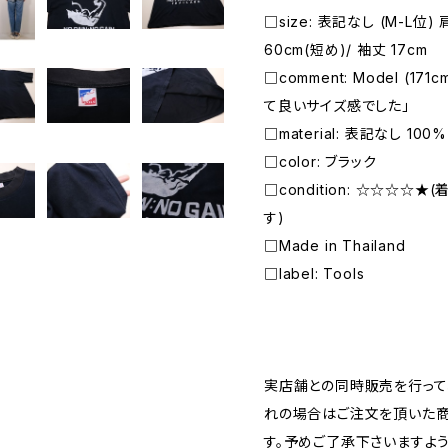
□size: 表記なし (M-L位) 
60cm(短め)/ 袖丈 17cm
□comment: Model (1
て良いサイズ感でした」
□material: 表記なし 100% 
□color: ブラック
□condition: ☆☆☆☆
す)
□Made in Thailand
□label: Tools
―――――――――――――――――――――
実店舗との同時販売を行って
れの場合はご注文を頂いた商
す。予めご了承下さいますよ