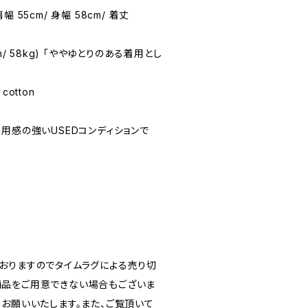
肩幅 55cm/ 身幅 58cm/ 着丈
71cm/ 58kg) 「ややゆとりのある着用とし
cotton
★(着用感の強いUSEDコンディションで
おりますのでタイムラグによる売り切
品をご用意できない場合もございま
うお願いいたします。また、ご覧頂いて