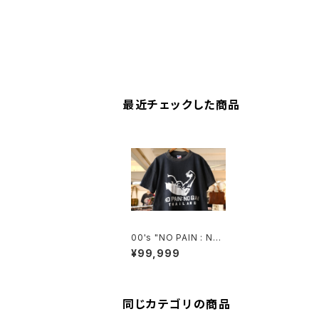
最近チェックした商品
00's "NO PAIN : NO
GAIN" black cotton
¥99,999
Tee
同じカテゴリの商品