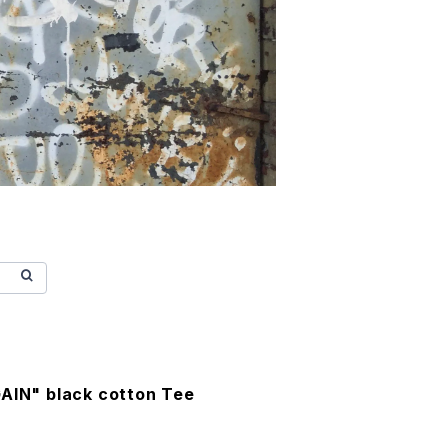
GAIN" black cotton Tee