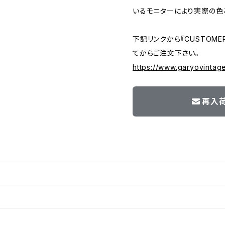
いるモニターにより実際の色
下記リンクから『CUSTOMER
てからご注文下さい。
https://www.garyovintag
再入