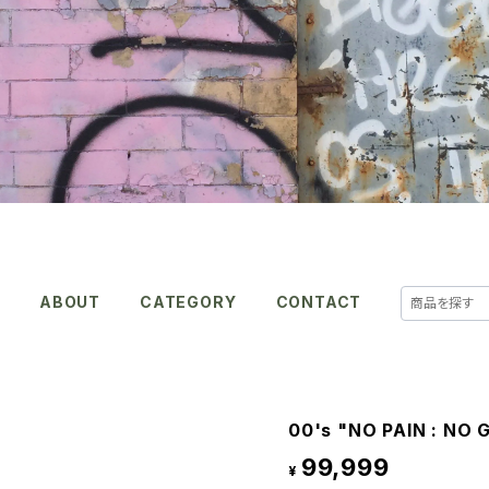
E
ABOUT
CATEGORY
CONTACT
00's "NO PAIN : NO 
99,999
¥