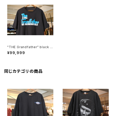
"THE Grandfather" black c
otton Tee
¥99,999
同じカテゴリの商品