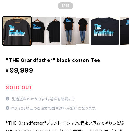
1
/15
"THE Grandfather" black cotton Tee
99,999
¥
SOLD OUT
別途送料がかかります。
送料を確認する
¥13,200以上のご注文で国内送料が無料になります。
"THE Grandfather"プリント・Ｔシャツ。程よい厚さでぱりっと張