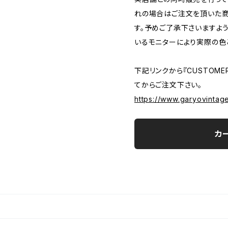
れの場合はご注文を頂いた商
す。予めご了承下さいますよ
いるモニターにより実際の色
下記リンクから『CUSTOMER
てからご注文下さい。
https://www.garyovintag
カ