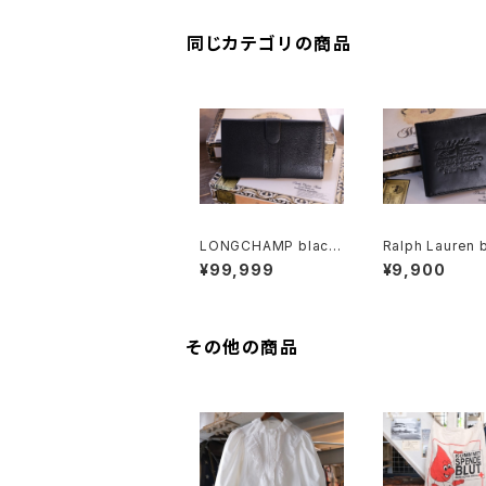
同じカテゴリの商品
LONGCHAMP black
Ralph Lauren 
leather Wallet
leather two fo
¥99,999
¥9,900
llet w/BOX
その他の商品