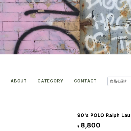
E
ABOUT
CATEGORY
CONTACT
90's POLO Ralph Lau
8,800
¥