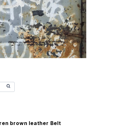
ren brown leather Belt