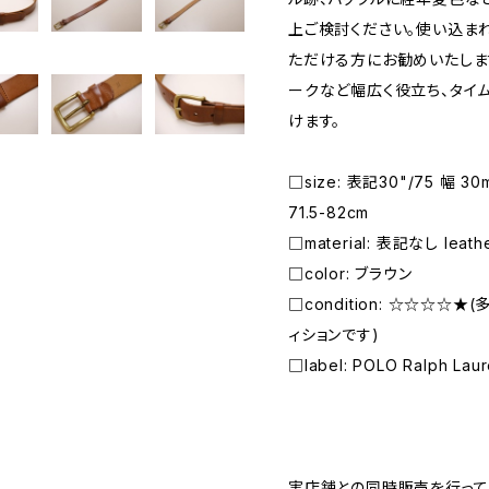
上ご検討ください。使い込ま
ただける方にお勧めいたしま
ークなど幅広く役立ち、タイ
けます。
□size: 表記30"/75 幅 3
71.5-82cm
□material: 表記なし leath
□color: ブラウン
□condition: ☆☆☆☆
ィションです)
□label: POLO Ralph Lau
―――――――――――――――――――――
実店舗との同時販売を行って