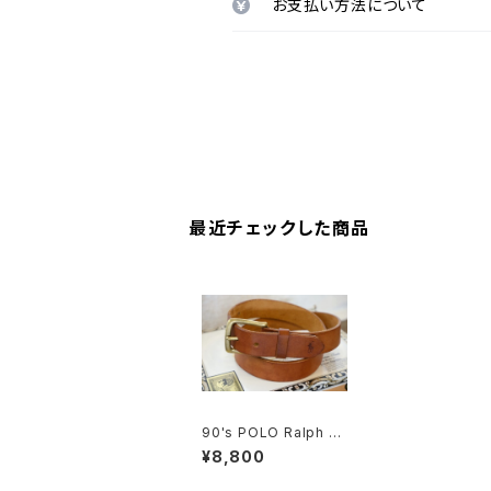
お支払い方法について
最近チェックした商品
90's POLO Ralph La
uren brown leather
¥8,800
Belt