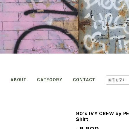
E
ABOUT
CATEGORY
CONTACT
90's IVY CREW by PE
Shirt