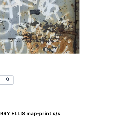
RRY ELLIS map-print s/s