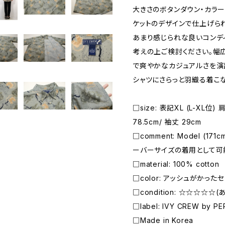
大きさのボタンダウン・カラ
ケットのデザインで仕上げら
あまり感じられな良いコンディ
考えの上ご検討ください。幅
で爽やかなカジュアルさを演
シャツにさらっと羽織る着こ
□size: 表記XL (L-XL位)
78.5cm/ 袖丈 29cm
□comment: Model (1
ーバーサイズの着用として可
□material: 100% cotton
□color: アッシュがかっ
□condition: ☆☆☆☆☆
□label: IVY CREW by PE
□Made in Korea