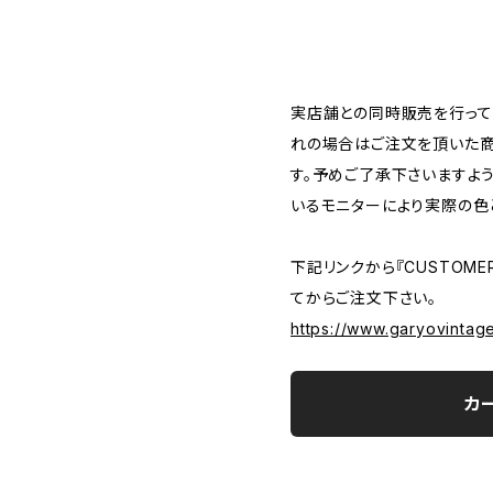
―――――――――――――――――――――
実店舗との同時販売を行って
れの場合はご注文を頂いた商
す。予めご了承下さいますよ
いるモニターにより実際の色
下記リンクから『CUSTOMER
てからご注文下さい。
https://www.garyovintag
カ