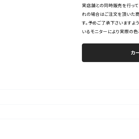
実店舗との同時販売を行って
れの場合はご注文を頂いた商
す。予めご了承下さいますよ
いるモニターにより実際の色
カ