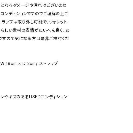
題となるダメージや汚れはございませ
Dコンディションですのでご理解の上ご
トラップは取り外し可能で、ウォレット
革らしい素材の表情がたいへん良く、あ
ですので気になる方は是非ご検討くだ
 W 19cm × D 2cm/ ストラップ
★(スレやキズのあるUSEDコンディション