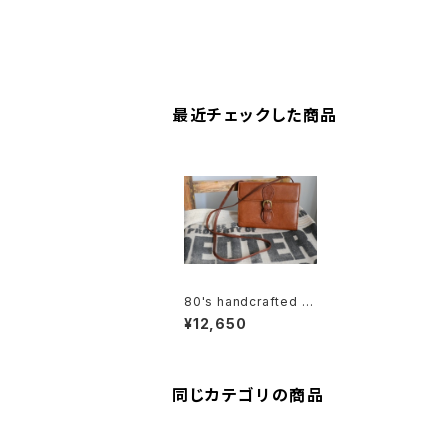
最近チェックした商品
80's handcrafted le
ather shoulder Bag/
¥12,650
wallet convertible
同じカテゴリの商品