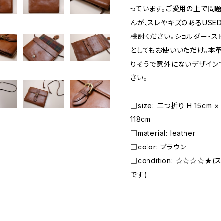
っています。ご愛用の上で問
んが、スレやキズのあるUSE
検討ください。ショルダー・ス
としてもお使いいただけ。本
りそうで意外にないデザイン
さい。
□size: 二つ折り H 15cm ×
118cm
□material: leather
□color: ブラウン
□condition: ☆☆☆☆
です)
―――――――――――――――――――――