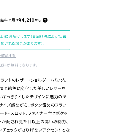
¥4,210
料無料で
月々
から
(土)にお届けします（お届け先によって、最
加される場合があります）。
を確認する
内送料が無料になります。
ラフトのレザー・ショルダー・バッグ。
情と飴色に変化した美しいレザーを
いすっきりとしたデザインに魅力のあ
サイズ感ながら、ボタン留めのフラッ
ード・スロット、ファスナー付きポケッ
ットが配され見た目以上の高い収納力、
ンチェックがさりげないアクセントとな