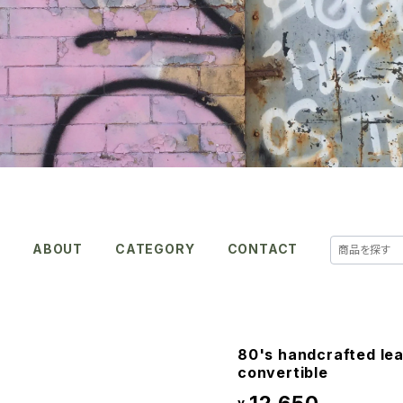
E
ABOUT
CATEGORY
CONTACT
80's handcrafted lea
convertible