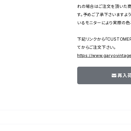
れの場合はご注文を頂いた商
す。予めご了承下さいますよ
いるモニターにより実際の色
下記リンクから『CUSTOMER
てからご注文下さい。
https://www.garyovintag
再入