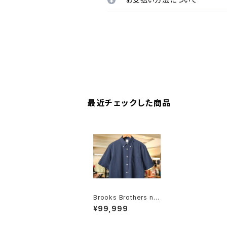
最近チェックした商品
Brooks Brothers na
vy seersucker s/s S
¥99,999
hirt