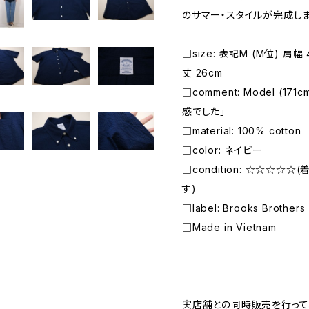
のサマー・スタイルが完成しま
□size: 表記M (M位) 肩幅 
丈 26cm
□comment: Model (1
感でした」
□material: 100% cotton
□color: ネイビー
□condition: ☆☆☆☆
す)
□label: Brooks Brothers
□Made in Vietnam
―――――――――――――――――――――
実店舗との同時販売を行って