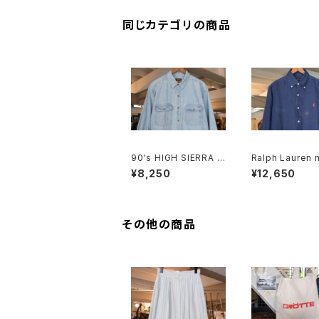
同じカテゴリの商品
90's HIGH SIERRA f
Ralph Lauren n
aded indigo denim
nen B.D. Shirt
¥8,250
¥12,650
Shirt
その他の商品