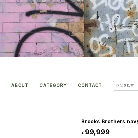
E
ABOUT
CATEGORY
CONTACT
Brooks Brothers navy
99,999
¥