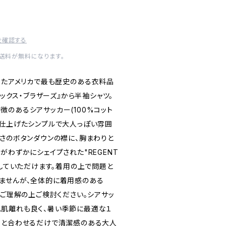
を確認する
内送料が無料になります。
生したアメリカで最も歴史のある衣料品
"『ブルックス・ブラザーズ』から半袖シャツ。
徴のあるシアサッカー(100%コット
で仕上げたシンプルで大人っぽい雰囲
きさのボタンダウンの襟に、胸まわりと
がわずかにシェイプされた"REGENT
をしていただけます。着用の上で問題と
ませんが、全体的に着用感のある
でご理解の上ご検討ください。シアサッ
肌離れも良く、暑い季節に最適な１
っと合わせるだけで清潔感のある大人