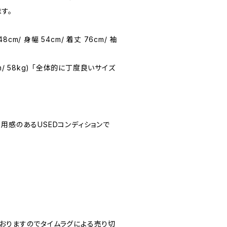
す。
48cm/ 身幅 54cm/ 着丈 76cm/ 袖
71cm/ 58kg) 「全体的に丁度良いサイズ
☆(着用感のあるUSEDコンディションで
おりますのでタイムラグによる売り切