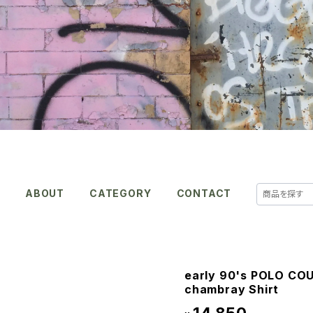
E
ABOUT
CATEGORY
CONTACT
early 90's POLO CO
chambray Shirt