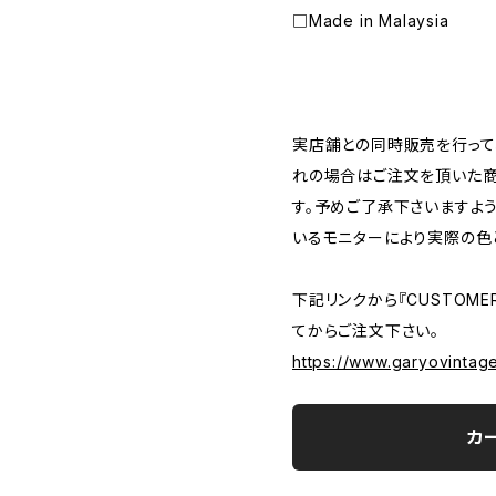
□Made in Malaysia
―――――――――――――――――――――
実店舗との同時販売を行って
れの場合はご注文を頂いた商
す。予めご了承下さいますよ
いるモニターにより実際の色
下記リンクから『CUSTOMER
てからご注文下さい。
https://www.garyovintag
カ