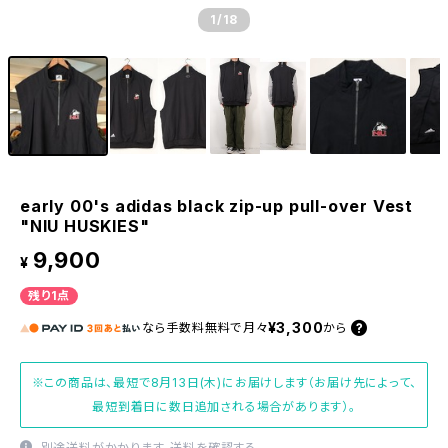
1
/18
early 00's adidas black zip-up pull-over Vest
"NIU HUSKIES"
9,900
¥
残り1点
¥3,300
なら
手数料無料で
月々
から
※この商品は、最短で8月13日(木)にお届けします（お届け先によって、
最短到着日に数日追加される場合があります）。
別途送料がかかります。
送料を確認する