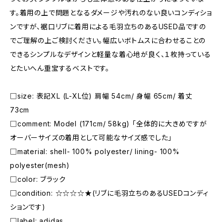
す。着用の上で問題となるダメージや汚れのない良いコンディショ
ンですが、裾口リブに着用による毛羽立ちのあるUSED品ですの
でご理解の上ご検討ください。幅広いボトムスに合わせることの
できるシンプルなデザインと軽量な着心地が良く、１枚持っている
とたいへん重宝するベストです。
□size: 表記XL (L-XL位) 肩幅 54cm/ 身幅 65cm/ 着丈
73cm
□comment: Model (171cm/ 58kg) 「全体的に大きめですが
オーバーサイズの着用として可能なサイズ感でした」
□material: shell- 100% polyester/ lining- 100%
polyester(mesh)
□color: ブラック
□condition: ☆☆☆☆★(リブに毛羽立ちのあるUSEDコンディ
ションです)
□label: adidas