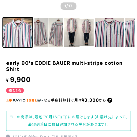
1
/17
early 90's EDDIE BAUER multi-stripe cotton
Shirt
9,900
¥
残り1点
¥3,300
なら
手数料無料で
月々
から
※この商品は、最短で8月16日(日)にお届けします（お届け先によって、
最短到着日に数日追加される場合があります）。
別途送料がかかります。
送料を確認する