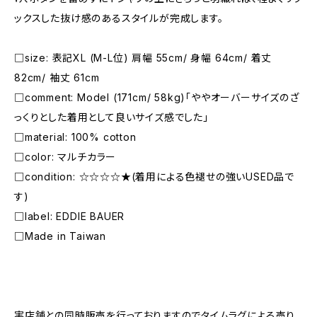
ックスした抜け感のあるスタイルが完成します。
□size: 表記XL (M-L位) 肩幅 55cm/ 身幅 64cm/ 着丈
82cm/ 袖丈 61cm
□comment: Model (171cm/ 58kg)「ややオーバーサイズのざ
っくりとした着用として良いサイズ感でした」
□material: 100% cotton
□color: マルチカラー
□condition: ☆☆☆☆★(着用による色褪せの強いUSED品で
す)
□label: EDDIE BAUER
□Made in Taiwan
―――――――――――――――――――――
実店舗との同時販売を行っておりますのでタイムラグによる売り