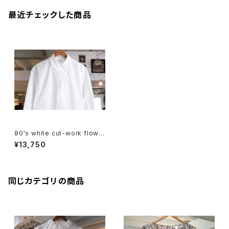
最近チェックした商品
80's white cut-work flowe
r embroidered Blouse
¥13,750
同じカテゴリの商品