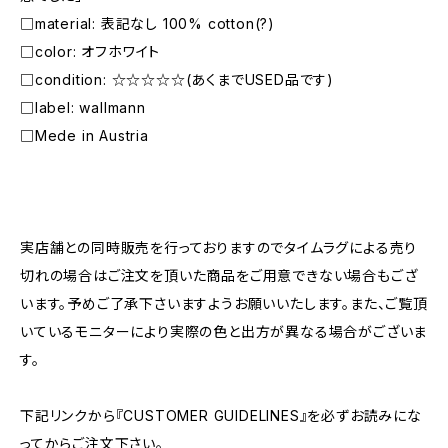
□material: 表記なし 100% cotton(?)
□color: オフホワイト
□condition: ☆☆☆☆☆(あくまでUSED品です)
□label: wallmann
□Mede in Austria
―――――――――――――――――――――
実店舗との同時販売を行っておりますのでタイムラグによる売り
切れの場合はご注文を頂いた商品をご用意できない場合もござ
います。予めご了承下さいますようお願いいたします。また、ご覧頂
いているモニターにより実際の色と出方が異なる場合がございま
す。
下記リンクから『CUSTOMER GUIDELINES』を必ずお読みにな
ってからご注文下さい。