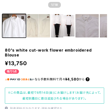
1
/18
80's white cut-work flower embroidered
Blouse
¥13,750
残り1点
¥4,580
なら
手数料無料で
月々
から
※この商品は、最短で8月14日(金)にお届けします（お届け先によって、
最短到着日に数日追加される場合があります）。
別途送料がかかります。
送料を確認する