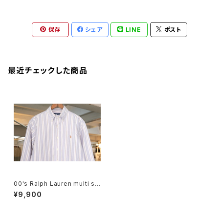
保存
シェア
LINE
ポスト
最近チェックした商品
00's Ralph Lauren multi str
iped oxford B.D. Shirt III
¥9,900