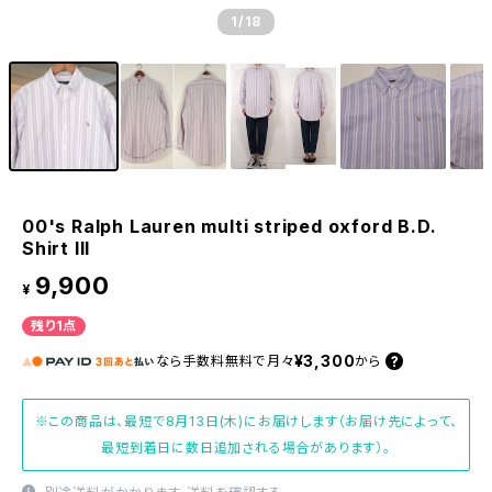
1
/18
00's Ralph Lauren multi striped oxford B.D.
Shirt III
9,900
¥
残り1点
¥3,300
なら
手数料無料で
月々
から
※この商品は、最短で8月13日(木)にお届けします（お届け先によって、
最短到着日に数日追加される場合があります）。