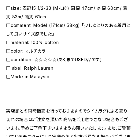
□size: 表記15 1/2-33 (M-L位) 肩幅 47cm/ 身幅 60cm/ 着
丈 83m/ 袖丈 61cm
□comment: Model (171cm/ 58kg) 「少しゆとりのある着用と
して良いサイズ感でした」
□material: 100% cotton
□color: マルチカラー
□condition: ☆☆☆☆☆(あくまでUSED品です)
□label: Ralph Lauren
□Made in Malaysia
―――――――――――――――――――――
実店舗との同時販売を行っておりますのでタイムラグによる売り
切れの場合はご注文を頂いた商品をご用意できない場合もござ
います。予めご了承下さいますようお願いいたします。また、ご覧頂
いているモニターにより実際の色と出方が異なる場合がございま