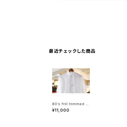
最近チェックした商品
80's frill trimmed h
erringbone cotton S
¥11,000
hirt