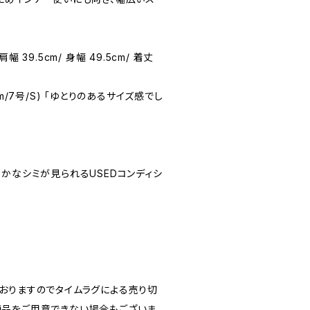
 肩幅 39.5cm/ 身幅 49.5cm/ 着丈
58cm/7号/S) 「ゆとりのあるサイズ感でし
★(僅かなシミが見られるUSEDコンディシ
おりますのでタイムラグによる売り切
品をご用意できない場合もございま