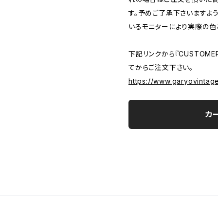
す。予めご了承下さいますよ
いるモニターにより実際の色
下記リンクから『CUSTOMER
てからご注文下さい。
https://www.garyovintag
カ