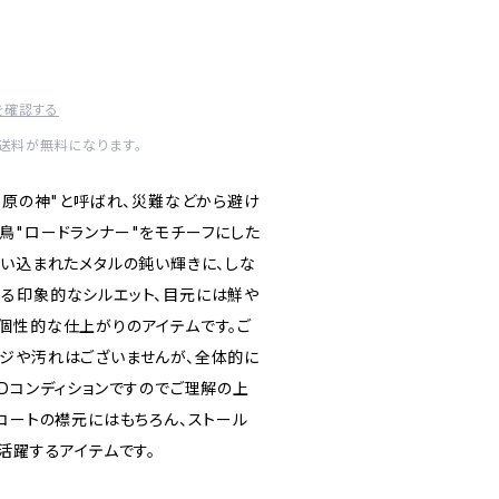
を確認する
内送料が無料になります。
草原の神"と呼ばれ、災難などから避け
鳥"ロードランナー"をモチーフにした
使い込まれたメタルの鈍い輝きに、しな
る印象的なシルエット、目元には鮮や
個性的な仕上がりのアイテムです。ご
ジや汚れはございませんが、全体的に
EDコンディションですのでご理解の上
コートの襟元にはもちろん、ストール
活躍するアイテムです。