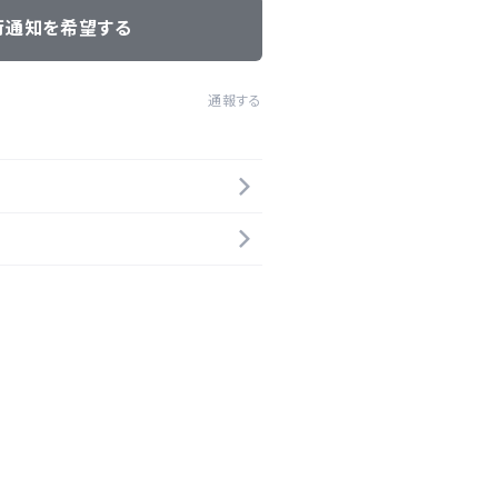
荷通知を希望する
通報する