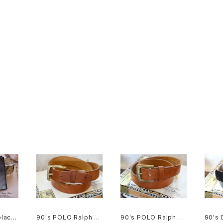
black
90's POLO Ralph La
90's POLO Ralph La
90's 