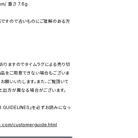
mm/ 重さ 7.6g
感ですので古いものにご理解のある方
おりますのでタイムラグによる売り切
品をご用意できない場合もございま
うお願いいたします。また、ご覧頂いて
と出方が異なる場合がございます。
 GUIDELINES』を必ずお読みになっ
e.com/customerguide.html