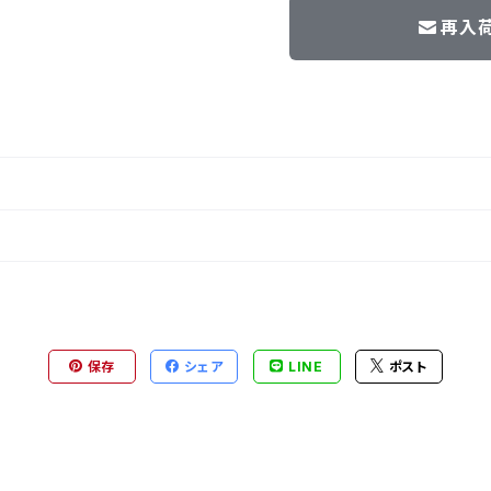
再入
保存
シェア
LINE
ポスト