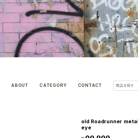
E
ABOUT
CATEGORY
CONTACT
old Roadrunner meta
eye