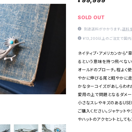
99,999
¥
SOLD OUT
別途送料がかかります。
送料
¥13,200以上のご注文で国
ネイティブ・アメリカンから"
るという意味を持つ飛べない
オールドのブローチ。程よく
やかに伸びる尾と軽やかに走
かなターコイズがあしらわれ
愛用の上で問題となるダメー
小さなスレやキズのあるUS
ご購入ください。ジャケットや
やハットのアクセントとしても