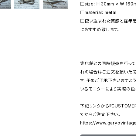
□size: H 30mm × W 160
□material: metal
□使い込まれた質感と経年
におすすめ致します。
―――――――――――――――――――――
実店舗との同時販売を行って
れの場合はご注文を頂いた商
す。予めご了承下さいますよ
いるモニターにより実際の色
下記リンクから『CUSTOMER
てからご注文下さい。
https://www.garyovintag