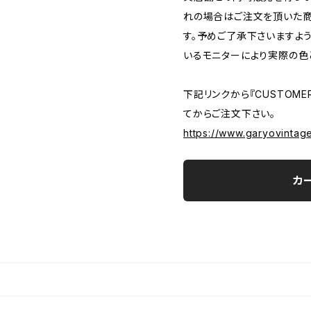
れの場合はご注文を頂いた商
す。予めご了承下さいますよ
いるモニターにより実際の色
下記リンクから『CUSTOMER
てからご注文下さい。
https://www.garyovintag
カ