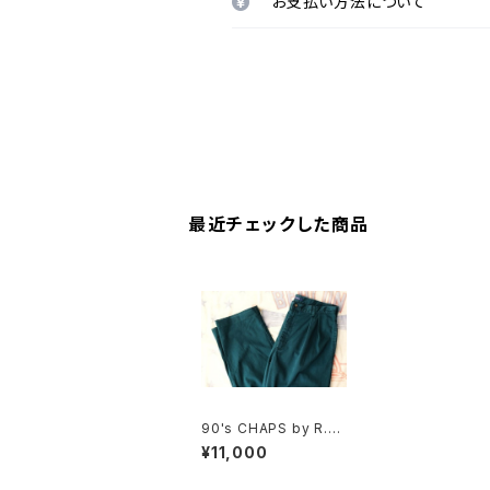
お支払い方法について
最近チェックした商品
90's CHAPS by R.L.
green pique 2-tuck
¥11,000
Pants