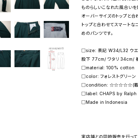
ものらしいこなれた風合いを
オーバーサイズのトップと合
トップと合わせてスマートな
めのパンツです。
□size: 表記 W34/L32 ウエ
股下 77cm/ ワタリ 34cm/ 
□material: 100% cotton
□color: フォレストグリーン
□condition: ☆☆☆☆
□label: CHAPS by Ralph
□Made in Indonesia
―――――――――――――――――――――
実店舗との同時販売を行って