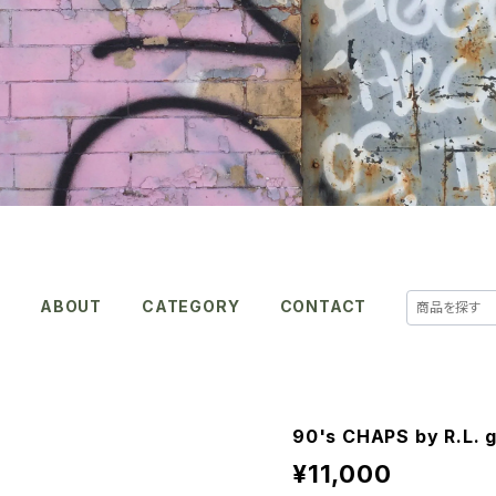
E
ABOUT
CATEGORY
CONTACT
90's CHAPS by R.L. g
¥11,000