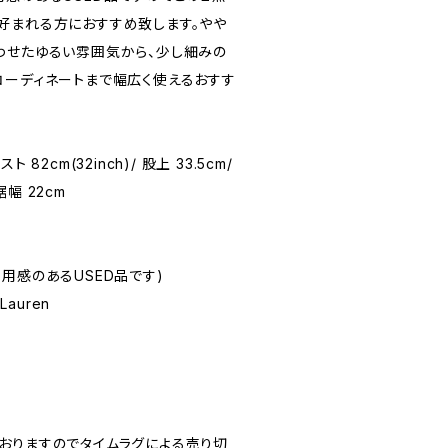
好まれる方におすすめ致します。やや
わせたゆるい雰囲気から、少し細みの
コーディネートまで幅広く使えるおすす
スト 82cm(32inch)/ 股上 33.5cm/
裾幅 22cm
☆(着用感のあるUSED品です)
 Lauren
おりますのでタイムラグによる売り切